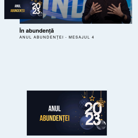
În abundență
ANUL ABUNDENȚEI - MESAJUL 4