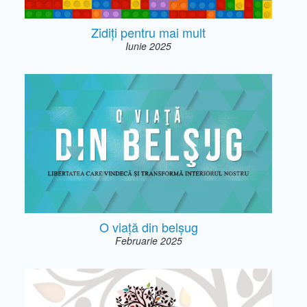
Zidiți pentru mai mult
Iunie 2025
O viață din belșug
Februarie 2025