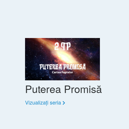
Puterea Promisă
Vizualizați seria