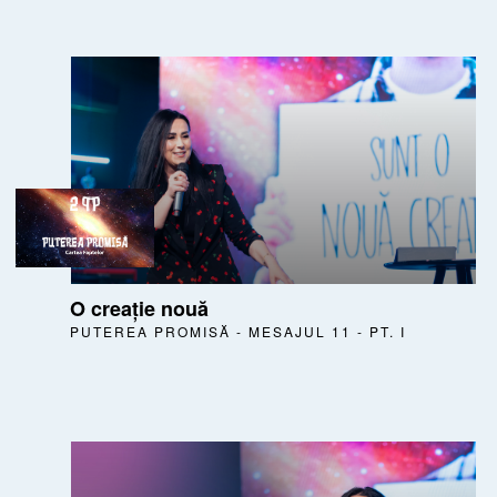
O creație nouă
PUTEREA PROMISĂ - MESAJUL 11 - PT. I