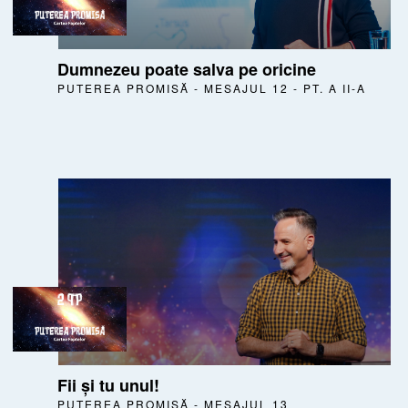
Dumnezeu poate salva pe oricine
PUTEREA PROMISĂ - MESAJUL 12 - PT. A II-A
Fii și tu unul!
PUTEREA PROMISĂ - MESAJUL 13