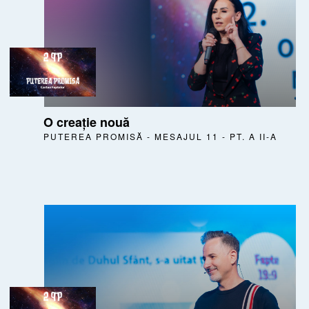
O creație nouă
PUTEREA PROMISĂ - MESAJUL 11 - PT. A II-A