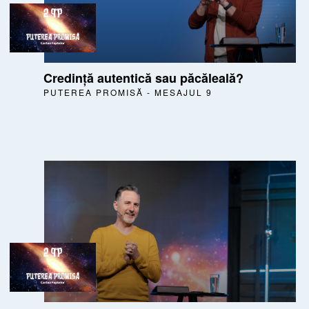
Credință autentică sau păcăleală?
PUTEREA PROMISĂ - MESAJUL 9