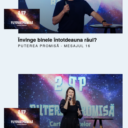
Învinge binele întotdeauna răul?
PUTEREA PROMISĂ - MESAJUL 16