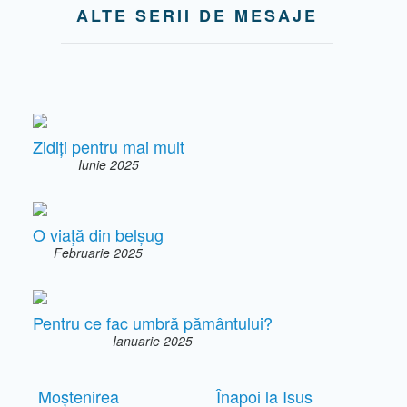
ALTE SERII DE MESAJE
Zidiți pentru mai mult
Iunie 2025
O viață din belșug
Februarie 2025
Pentru ce fac umbră pământului?
Ianuarie 2025
Moștenirea
Înapoi la Isus