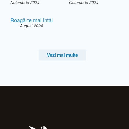
Noiembrie 2024
Octombrie 2024
Roagă-te mai întâi
August 2024
Vezi mai multe