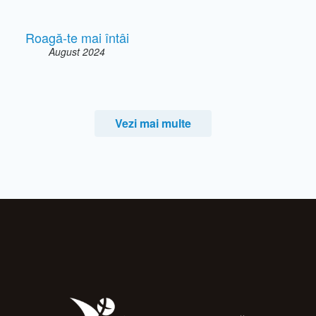
Roagă-te mai întâi
August 2024
Vezi mai multe