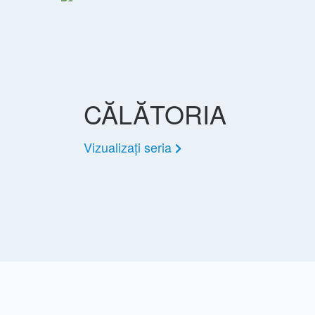
CĂLĂTORIA
Vizualizați seria